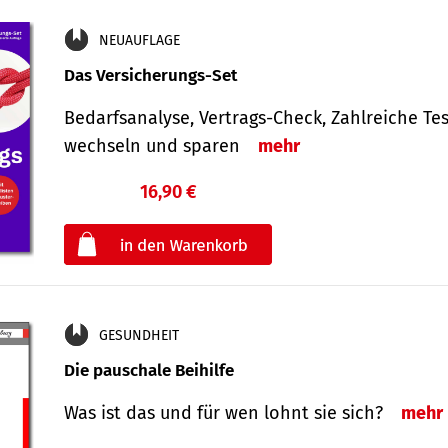
NEUAUFLAGE
Das Versicherungs-Set
Bedarfsanalyse, Vertrags-Check, Zahlreiche Tes
wechseln und sparen
mehr
16,90 €
€
oder
GESUNDHEIT
Die pauschale Beihilfe
Was ist das und für wen lohnt sie sich?
mehr