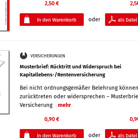
2,50 €
2,5
oder
VERSICHERUNGEN
Musterbrief: Rücktritt und Widerspruch bei
Kapitallebens-/Rentenversicherung
Bei nicht ordnungsgemäßer Belehrung können
zurücktreten oder widersprechen – Musterbrief
Versicherung
mehr
0,90 €
0,9
oder