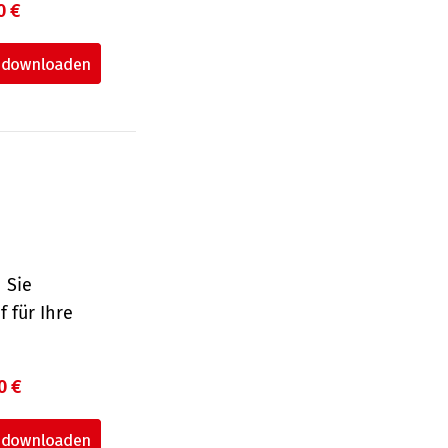
0 €
 Sie
 für Ihre
0 €