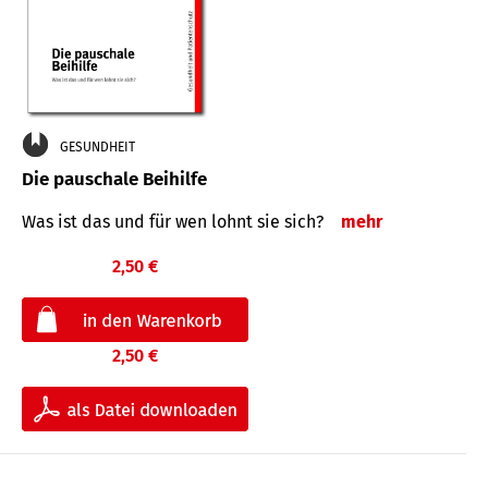
GESUNDHEIT
Die pauschale Beihilfe
Was ist das und für wen lohnt sie sich?
mehr
2,50 €
2,50 €