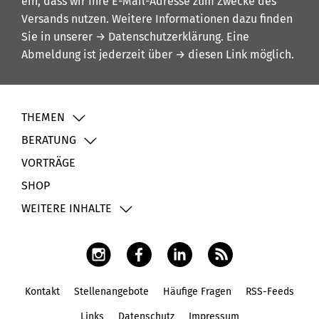
ein, dass wir Ihre E-Mail-Adresse zum Zwecke des
Versands nutzen. Weitere Informationen dazu finden
Sie in unserer
→ Datenschutzerklärung
. Eine
Abmeldung ist jederzeit über
→ diesen Link
möglich.
THEMEN
BERATUNG
VORTRÄGE
SHOP
WEITERE INHALTE
Kontakt
Stellenangebote
Häufige Fragen
RSS-Feeds
Fußbereich
Links
Datenschutz
Impressum