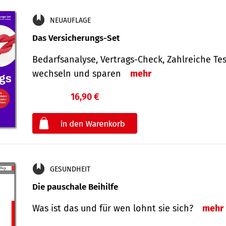
NEUAUFLAGE
Das Versicherungs-Set
Bedarfsanalyse, Vertrags-Check, Zahlreiche Tes
wechseln und sparen
mehr
16,90 €
€
oder
GESUNDHEIT
Die pauschale Beihilfe
Was ist das und für wen lohnt sie sich?
mehr