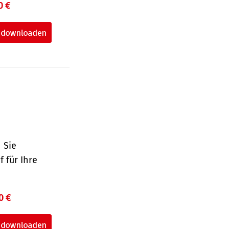
0 €
 Sie
 für Ihre
0 €