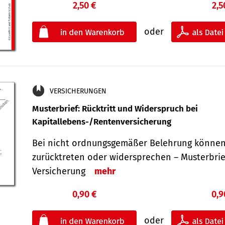
2,50 €
2,5
oder
VERSICHERUNGEN
Musterbrief: Rücktritt und Widerspruch bei
Kapitallebens-/Rentenversicherung
Bei nicht ordnungsgemäßer Belehrung können
zurücktreten oder widersprechen – Musterbrief
Versicherung
mehr
0,90 €
0,9
oder