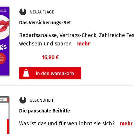
NEUAUFLAGE
Das Versicherungs-Set
Bedarfsanalyse, Vertrags-Check, Zahlreiche Tes
wechseln und sparen
mehr
16,90 €
€
oder
GESUNDHEIT
Die pauschale Beihilfe
Was ist das und für wen lohnt sie sich?
mehr