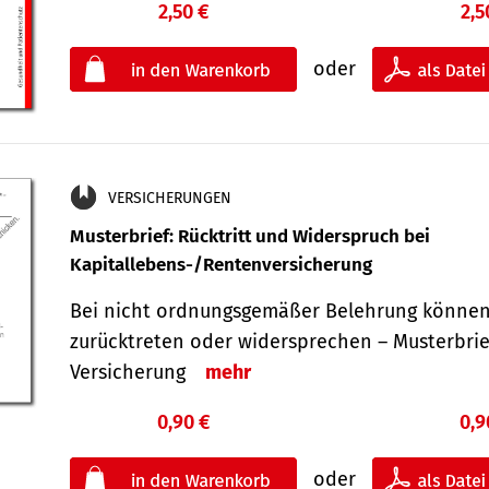
2,50 €
2,5
oder
VERSICHERUNGEN
Musterbrief: Rücktritt und Widerspruch bei
Kapitallebens-/Rentenversicherung
Bei nicht ordnungsgemäßer Belehrung können
zurücktreten oder widersprechen – Musterbrief
Versicherung
mehr
0,90 €
0,9
oder