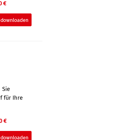
0 €
 Sie
 für Ihre
0 €