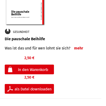
GESUNDHEIT
Die pauschale Beihilfe
Was ist das und für wen lohnt sie sich?
mehr
2,50 €
2,50 €