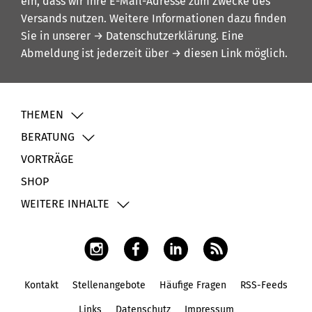
ein, dass wir Ihre E-Mail-Adresse zum Zwecke des
Versands nutzen. Weitere Informationen dazu finden
Sie in unserer
→ Datenschutzerklärung
. Eine
Abmeldung ist jederzeit über
→ diesen Link
möglich.
THEMEN
BERATUNG
VORTRÄGE
SHOP
WEITERE INHALTE
Kontakt
Stellenangebote
Häufige Fragen
RSS-Feeds
Fußbereich
Links
Datenschutz
Impressum