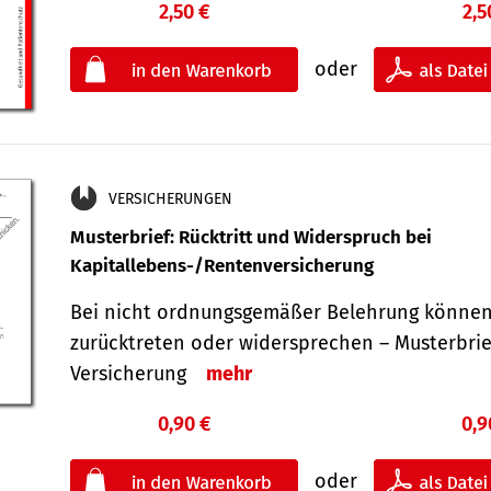
2,50 €
2,5
oder
VERSICHERUNGEN
Musterbrief: Rücktritt und Widerspruch bei
Kapitallebens-/Rentenversicherung
Bei nicht ordnungsgemäßer Belehrung können
zurücktreten oder widersprechen – Musterbrief
Versicherung
mehr
0,90 €
0,9
oder