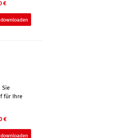
0 €
 Sie
 für Ihre
0 €