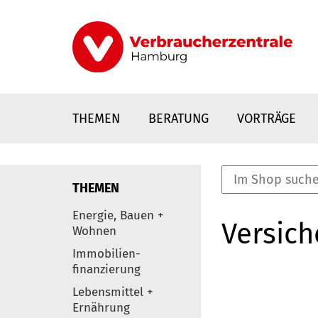
Direkt
zum
Inhalt
THEMEN
BERATUNG
VORTRÄGE
THEMEN
nstaltungen
Energie, Bauen +
Versic
0
Wohnen
Elemente
Immobilien-
finanzierung
Lebensmittel +
Ernährung