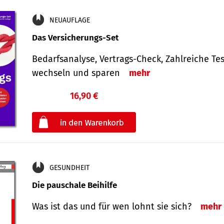
NEUAUFLAGE
Das Versicherungs-Set
Bedarfsanalyse, Vertrags-Check, Zahlreiche Tes
wechseln und sparen
mehr
16,90 €
€
oder
GESUNDHEIT
Die pauschale Beihilfe
Was ist das und für wen lohnt sie sich?
mehr