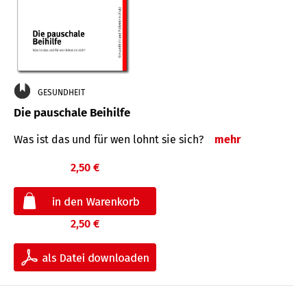
GESUNDHEIT
Die pauschale Beihilfe
Was ist das und für wen lohnt sie sich?
mehr
2,50 €
2,50 €