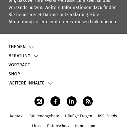
ein, dass wir Ihre E-Mail-Adresse zum Zwecke des
Versands nutzen. Weitere Informationen dazu finden
Sie in unserer
→ Datenschutzerklärung
. Eine
Abmeldung ist jederzeit über
→ diesen Link
möglich.
THEMEN
BERATUNG
VORTRÄGE
SHOP
WEITERE INHALTE
Kontakt
Stellenangebote
Häufige Fragen
RSS-Feeds
Fußbereich
Links
Datenschutz
Impressum