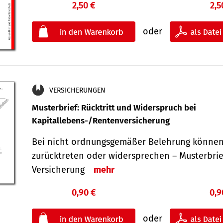
2,50 €
2,5
oder
VERSICHERUNGEN
Musterbrief: Rücktritt und Widerspruch bei
Kapitallebens-/Rentenversicherung
Bei nicht ordnungsgemäßer Belehrung können
zurücktreten oder widersprechen – Musterbrief
Versicherung
mehr
0,90 €
0,9
oder