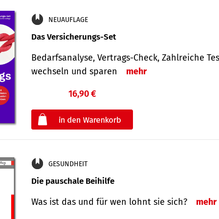
NEUAUFLAGE
Das Versicherungs-Set
Bedarfsanalyse, Vertrags-Check, Zahlreiche Tes
wechseln und sparen
mehr
16,90 €
€
oder
GESUNDHEIT
Die pauschale Beihilfe
Was ist das und für wen lohnt sie sich?
mehr