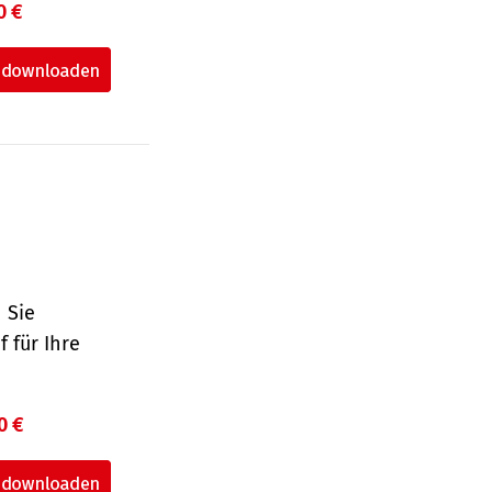
0 €
 Sie
 für Ihre
0 €