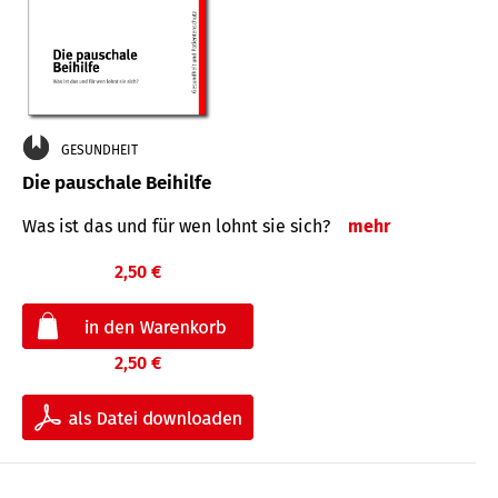
GESUNDHEIT
Die pauschale Beihilfe
Was ist das und für wen lohnt sie sich?
mehr
2,50 €
2,50 €