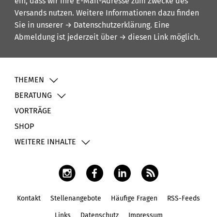
ein, dass wir Ihre E-Mail-Adresse zum Zwecke des
Versands nutzen. Weitere Informationen dazu finden
Sie in unserer
→ Datenschutzerklärung
. Eine
Abmeldung ist jederzeit über
→ diesen Link
möglich.
THEMEN
BERATUNG
VORTRÄGE
SHOP
WEITERE INHALTE
Kontakt
Stellenangebote
Häufige Fragen
RSS-Feeds
Fußbereich
Links
Datenschutz
Impressum