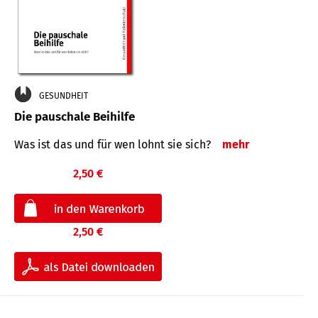
GESUNDHEIT
Die pauschale Beihilfe
Was ist das und für wen lohnt sie sich?
mehr
2,50 €
2,50 €