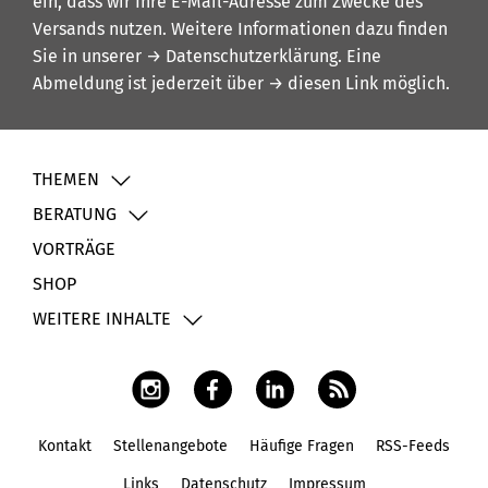
ein, dass wir Ihre E-Mail-Adresse zum Zwecke des
Versands nutzen. Weitere Informationen dazu finden
Sie in unserer
→ Datenschutzerklärung
. Eine
Abmeldung ist jederzeit über
→ diesen Link
möglich.
THEMEN
BERATUNG
VORTRÄGE
SHOP
WEITERE INHALTE
Kontakt
Stellenangebote
Häufige Fragen
RSS-Feeds
Fußbereich
Links
Datenschutz
Impressum