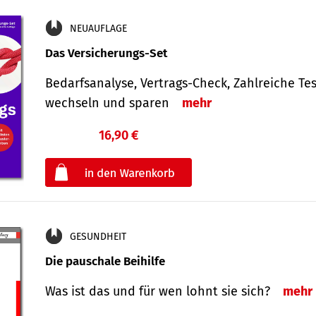
NEUAUFLAGE
Das Versicherungs-Set
Bedarfsanalyse, Vertrags-Check, Zahlreiche Tes
wechseln und sparen
mehr
16,90 €
€
oder
GESUNDHEIT
Die pauschale Beihilfe
Was ist das und für wen lohnt sie sich?
mehr