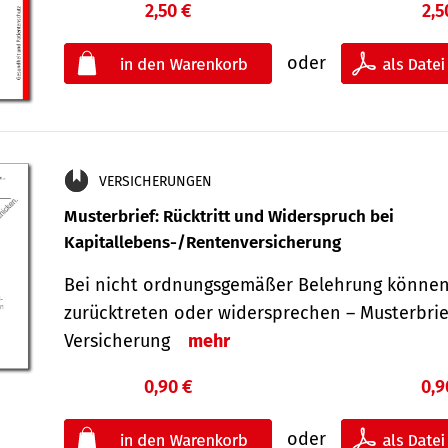
2,50 €
2,5
oder
VERSICHERUNGEN
Musterbrief: Rücktritt und Widerspruch bei
Kapitallebens-/Rentenversicherung
Bei nicht ordnungsgemäßer Belehrung können
zurücktreten oder widersprechen – Musterbrief
Versicherung
mehr
0,90 €
0,9
oder