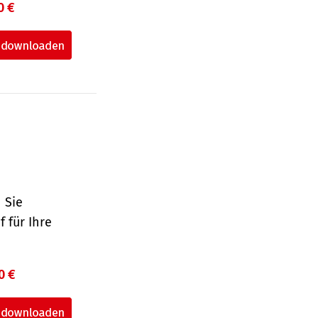
0 €
 Sie
 für Ihre
0 €