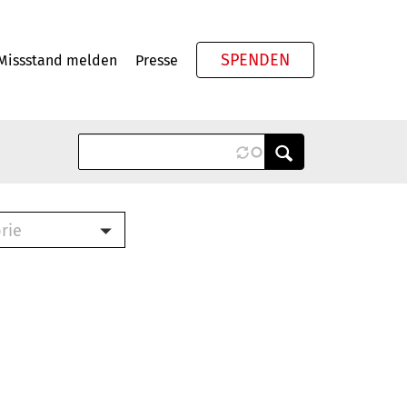
SPENDEN
Missstand melden
Presse
Meta
rie
ook (PDF)
terbrief (RTF)
roschüre (PDF)
cklisten (PDF)
schüre
ch