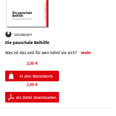
GESUNDHEIT
Die pauschale Beihilfe
Was ist das und für wen lohnt sie sich?
mehr
2,50 €
2,50 €