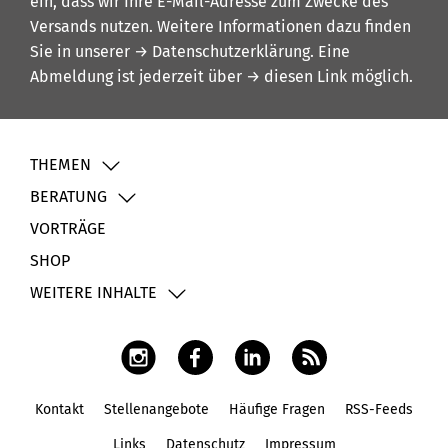
ein, dass wir Ihre E-Mail-Adresse zum Zwecke des
Versands nutzen. Weitere Informationen dazu finden
Sie in unserer
→ Datenschutzerklärung
. Eine
Abmeldung ist jederzeit über
→ diesen Link
möglich.
THEMEN
BERATUNG
VORTRÄGE
SHOP
WEITERE INHALTE
Kontakt
Stellenangebote
Häufige Fragen
RSS-Feeds
Fußbereich
Links
Datenschutz
Impressum