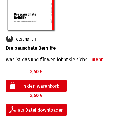
GESUNDHEIT
Die pauschale Beihilfe
Was ist das und für wen lohnt sie sich?
mehr
2,50 €
2,50 €