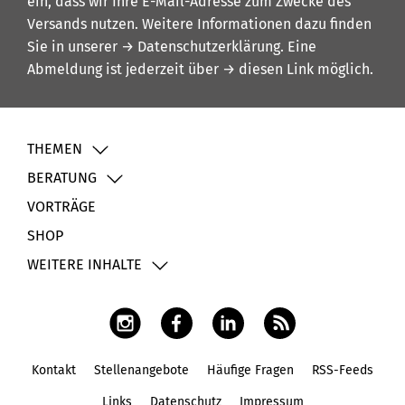
ein, dass wir Ihre E-Mail-Adresse zum Zwecke des
Versands nutzen. Weitere Informationen dazu finden
Sie in unserer
→ Datenschutzerklärung
. Eine
Abmeldung ist jederzeit über
→ diesen Link
möglich.
THEMEN
BERATUNG
VORTRÄGE
SHOP
WEITERE INHALTE
Kontakt
Stellenangebote
Häufige Fragen
RSS-Feeds
Fußbereich
Links
Datenschutz
Impressum