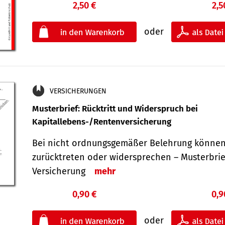
2,50 €
2,5
oder
VERSICHERUNGEN
Musterbrief: Rücktritt und Widerspruch bei
Kapitallebens-/Rentenversicherung
Bei nicht ordnungsgemäßer Belehrung können
zurücktreten oder widersprechen – Musterbrief
Versicherung
mehr
0,90 €
0,9
oder