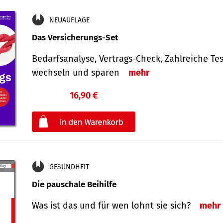
NEUAUFLAGE
Das Versicherungs-Set
Bedarfsanalyse, Vertrags-Check, Zahlreiche Tes
wechseln und sparen
mehr
16,90 €
€
oder
GESUNDHEIT
Die pauschale Beihilfe
Was ist das und für wen lohnt sie sich?
mehr