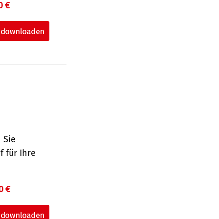
0 €
 Sie
 für Ihre
0 €