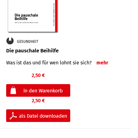
GESUNDHEIT
Die pauschale Beihilfe
Was ist das und für wen lohnt sie sich?
mehr
2,50 €
2,50 €