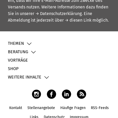
ein, dass wir Ihre E-Mail-Adresse zum Zwecke des
Versands nutzen. Weitere Informationen dazu finden
Sie in unserer
→ Datenschutzerklärung
. Eine
Abmeldung ist jederzeit über
→ diesen Link
möglich.
THEMEN
BERATUNG
VORTRÄGE
SHOP
WEITERE INHALTE
Kontakt
Stellenangebote
Häufige Fragen
RSS-Feeds
Fußbereich
Links
Datenschutz
Impressum