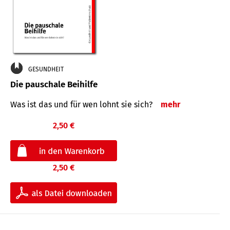
GESUNDHEIT
Die pauschale Beihilfe
Was ist das und für wen lohnt sie sich?
mehr
2,50 €
2,50 €