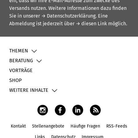
ein, dass wir Ihre E-Mail-Adresse zum Zwecke des
Versands nutzen. Weitere Informationen dazu finden
Sie in unserer
→ Datenschutzerklärung
. Eine
Abmeldung ist jederzeit über
→ diesen Link
möglich.
THEMEN
BERATUNG
VORTRÄGE
SHOP
WEITERE INHALTE
Kontakt
Stellenangebote
Häufige Fragen
RSS-Feeds
Fußbereich
Links
Datenschutz
Impressum