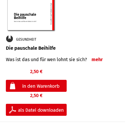
GESUNDHEIT
Die pauschale Beihilfe
Was ist das und für wen lohnt sie sich?
mehr
2,50 €
2,50 €