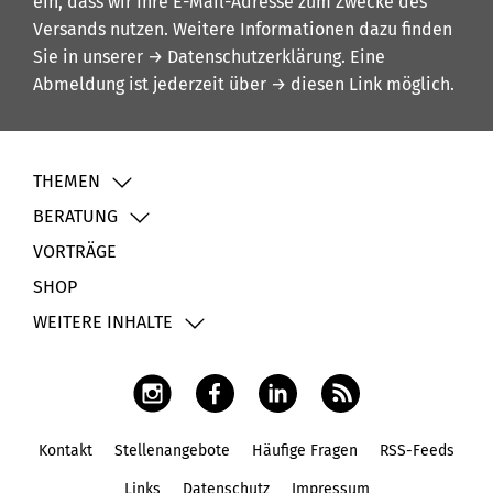
ein, dass wir Ihre E-Mail-Adresse zum Zwecke des
Versands nutzen. Weitere Informationen dazu finden
Sie in unserer
→ Datenschutzerklärung
. Eine
Abmeldung ist jederzeit über
→ diesen Link
möglich.
THEMEN
BERATUNG
VORTRÄGE
SHOP
WEITERE INHALTE
Kontakt
Stellenangebote
Häufige Fragen
RSS-Feeds
Fußbereich
Links
Datenschutz
Impressum