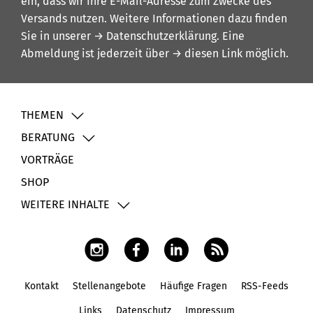
ein, dass wir Ihre E-Mail-Adresse zum Zwecke des
Versands nutzen. Weitere Informationen dazu finden
Sie in unserer
→ Datenschutzerklärung
. Eine
Abmeldung ist jederzeit über
→ diesen Link
möglich.
THEMEN
BERATUNG
VORTRÄGE
SHOP
WEITERE INHALTE
Kontakt
Stellenangebote
Häufige Fragen
RSS-Feeds
Fußbereich
Links
Datenschutz
Impressum