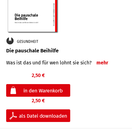
GESUNDHEIT
Die pauschale Beihilfe
Was ist das und für wen lohnt sie sich?
mehr
2,50 €
2,50 €