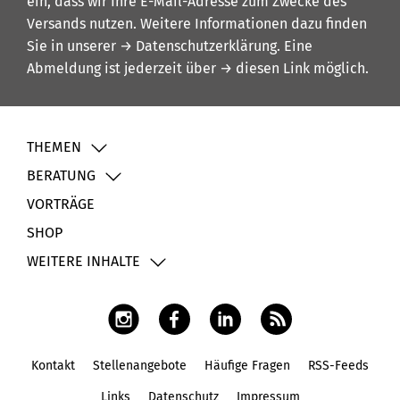
ein, dass wir Ihre E-Mail-Adresse zum Zwecke des
Versands nutzen. Weitere Informationen dazu finden
Sie in unserer
→ Datenschutzerklärung
. Eine
Abmeldung ist jederzeit über
→ diesen Link
möglich.
THEMEN
BERATUNG
VORTRÄGE
SHOP
WEITERE INHALTE
Kontakt
Stellenangebote
Häufige Fragen
RSS-Feeds
Fußbereich
Links
Datenschutz
Impressum