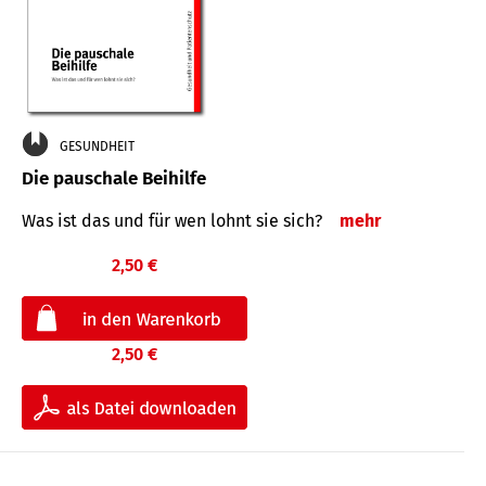
GESUNDHEIT
Die pauschale Beihilfe
Was ist das und für wen lohnt sie sich?
mehr
2,50 €
2,50 €