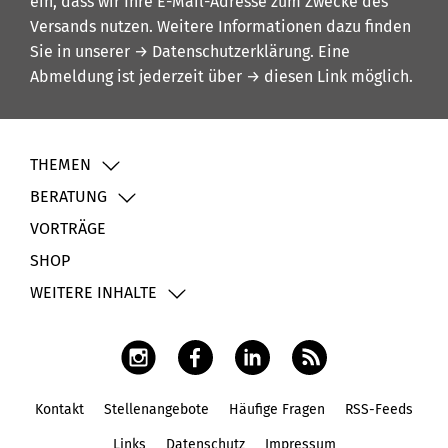
ein, dass wir Ihre E-Mail-Adresse zum Zwecke des
Versands nutzen. Weitere Informationen dazu finden
Sie in unserer
→ Datenschutzerklärung
. Eine
Abmeldung ist jederzeit über
→ diesen Link
möglich.
THEMEN
BERATUNG
VORTRÄGE
SHOP
WEITERE INHALTE
Kontakt
Stellenangebote
Häufige Fragen
RSS-Feeds
Fußbereich
Links
Datenschutz
Impressum