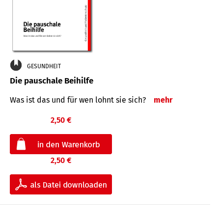
GESUNDHEIT
Die pauschale Beihilfe
Was ist das und für wen lohnt sie sich?
mehr
2,50 €
2,50 €