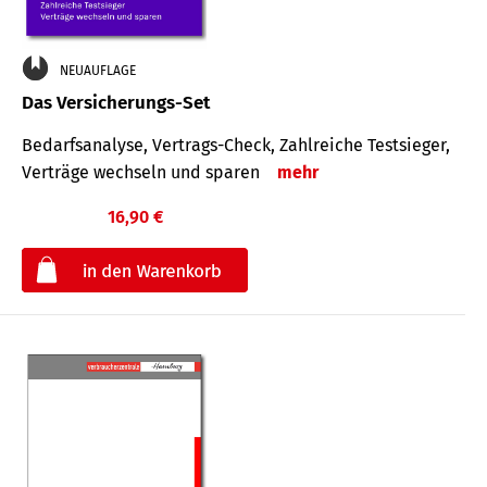
NEUAUFLAGE
Das Versicherungs-Set
Bedarfsanalyse, Vertrags-Check, Zahlreiche Testsieger,
Verträge wechseln und sparen
mehr
16,90 €
€