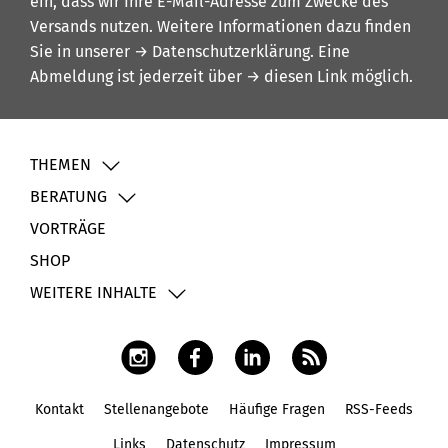
ein, dass wir Ihre E-Mail-Adresse zum Zwecke des
Versands nutzen. Weitere Informationen dazu finden
Sie in unserer
→ Datenschutzerklärung
. Eine
Abmeldung ist jederzeit über
→ diesen Link
möglich.
THEMEN
BERATUNG
VORTRÄGE
SHOP
WEITERE INHALTE
Kontakt
Stellenangebote
Häufige Fragen
RSS-Feeds
Fußbereich
Links
Datenschutz
Impressum