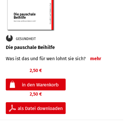
GESUNDHEIT
Die pauschale Beihilfe
Was ist das und für wen lohnt sie sich?
mehr
2,50 €
2,50 €