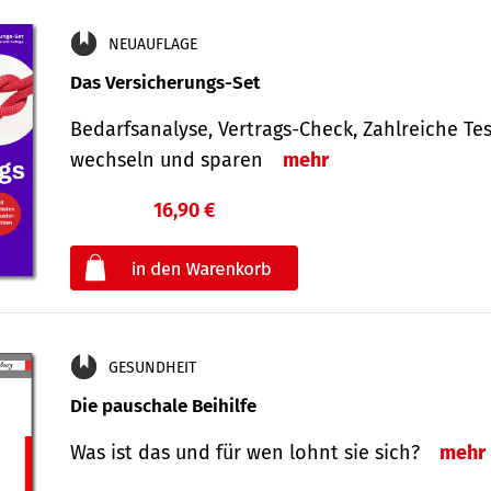
NEUAUFLAGE
Das Versicherungs-Set
Bedarfsanalyse, Vertrags-Check, Zahlreiche Tes
wechseln und sparen
mehr
16,90 €
€
oder
GESUNDHEIT
Die pauschale Beihilfe
Was ist das und für wen lohnt sie sich?
mehr