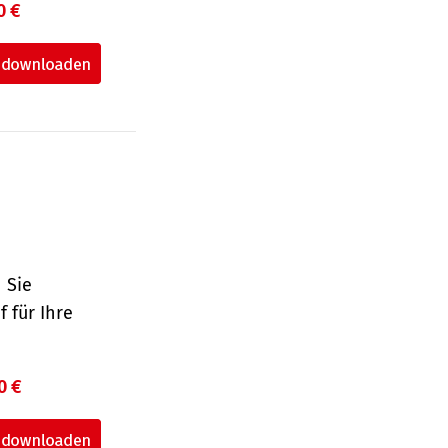
0 €
 Sie
 für Ihre
0 €