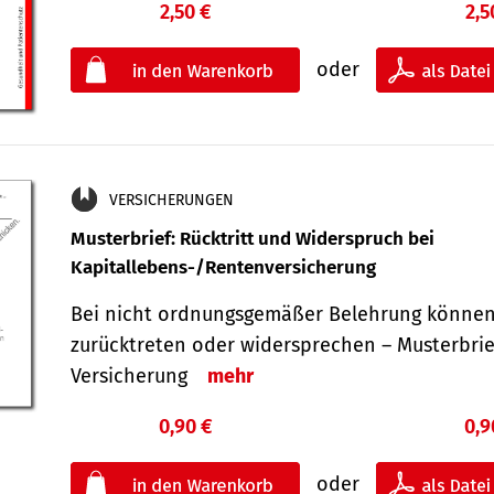
2,50 €
2,5
oder
VERSICHERUNGEN
Musterbrief: Rücktritt und Widerspruch bei
Kapitallebens-/Rentenversicherung
Bei nicht ordnungsgemäßer Belehrung können
zurücktreten oder widersprechen – Musterbrief
Versicherung
mehr
0,90 €
0,9
oder