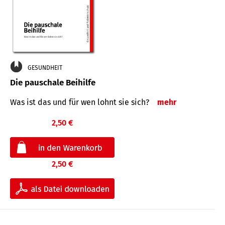
GESUNDHEIT
Die pauschale Beihilfe
Was ist das und für wen lohnt sie sich?
mehr
2,50 €
2,50 €