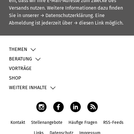
ein, dass wir Ihre E-Mail-Adresse zum Zwecke des
Versands nutzen. Weitere Informationen dazu finden
Sie in unserer
→ Datenschutzerklärung
. Eine
Abmeldung ist jederzeit über
→ diesen Link
möglich.
THEMEN
BERATUNG
VORTRÄGE
SHOP
WEITERE INHALTE
Kontakt
Stellenangebote
Häufige Fragen
RSS-Feeds
Fußbereich
Links
Datenschutz
Impressum