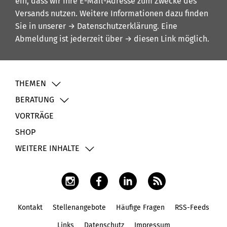
ein, dass wir Ihre E-Mail-Adresse zum Zwecke des
Versands nutzen. Weitere Informationen dazu finden
Sie in unserer
→ Datenschutzerklärung
. Eine
Abmeldung ist jederzeit über
→ diesen Link
möglich.
THEMEN
BERATUNG
VORTRÄGE
SHOP
WEITERE INHALTE
Kontakt
Stellenangebote
Häufige Fragen
RSS-Feeds
Fußbereich
Links
Datenschutz
Impressum