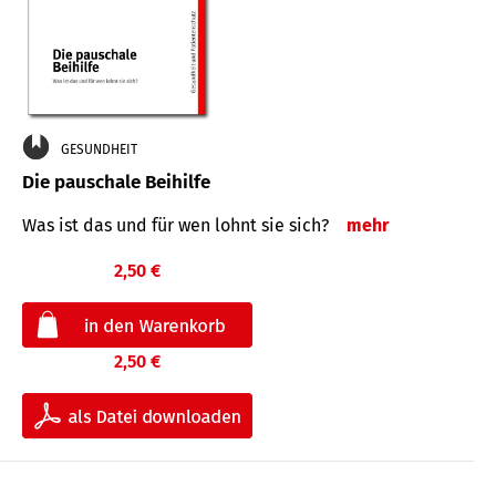
GESUNDHEIT
Die pauschale Beihilfe
Was ist das und für wen lohnt sie sich?
mehr
2,50 €
2,50 €