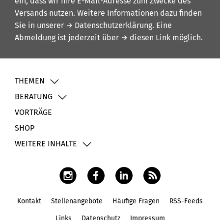
ein, dass wir Ihre E-Mail-Adresse zum Zwecke des
Versands nutzen. Weitere Informationen dazu finden
Sie in unserer
→ Datenschutzerklärung
. Eine
Abmeldung ist jederzeit über
→ diesen Link
möglich.
THEMEN
BERATUNG
VORTRÄGE
SHOP
WEITERE INHALTE
Kontakt
Stellenangebote
Häufige Fragen
RSS-Feeds
Fußbereich
Links
Datenschutz
Impressum