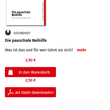
GESUNDHEIT
Die pauschale Beihilfe
Was ist das und für wen lohnt sie sich?
mehr
2,50 €
2,50 €