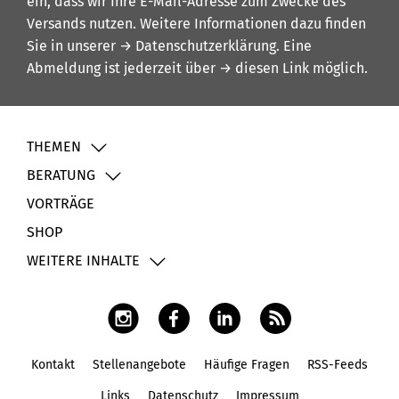
ein, dass wir Ihre E-Mail-Adresse zum Zwecke des
Versands nutzen. Weitere Informationen dazu finden
Sie in unserer
→ Datenschutzerklärung
. Eine
Abmeldung ist jederzeit über
→ diesen Link
möglich.
THEMEN
BERATUNG
VORTRÄGE
SHOP
WEITERE INHALTE
Kontakt
Stellenangebote
Häufige Fragen
RSS-Feeds
Fußbereich
Links
Datenschutz
Impressum