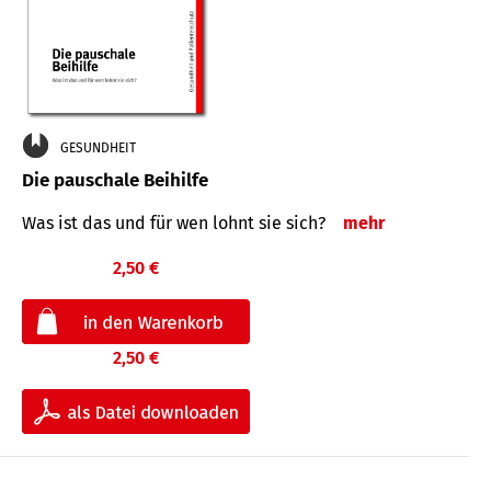
GESUNDHEIT
Die pauschale Beihilfe
Was ist das und für wen lohnt sie sich?
mehr
2,50 €
2,50 €