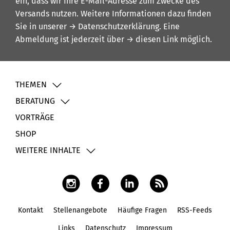
ein, dass wir Ihre E-Mail-Adresse zum Zwecke des
Versands nutzen. Weitere Informationen dazu finden
Sie in unserer
→ Datenschutzerklärung
. Eine
Abmeldung ist jederzeit über
→ diesen Link
möglich.
THEMEN
BERATUNG
VORTRÄGE
SHOP
WEITERE INHALTE
Kontakt
Stellenangebote
Häufige Fragen
RSS-Feeds
Fußbereich
Links
Datenschutz
Impressum