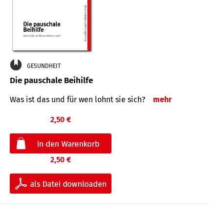
GESUNDHEIT
Die pauschale Beihilfe
Was ist das und für wen lohnt sie sich?
mehr
2,50 €
2,50 €