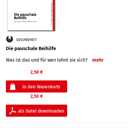
GESUNDHEIT
Die pauschale Beihilfe
Was ist das und für wen lohnt sie sich?
mehr
2,50 €
2,50 €