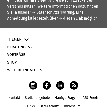
ein, dass wir Ihre E-Mail-Adresse zum Zwecke des
Versands nutzen. Weitere Informationen dazu finden
Sie in unserer
→ Datenschutzerklärung
. Eine
Abmeldung ist jederzeit über
→ diesen Link
möglich.
THEMEN
BERATUNG
VORTRÄGE
SHOP
WEITERE INHALTE
Kontakt
Stellenangebote
Häufige Fragen
RSS-Feeds
Fußbereich
Links
Datenschutz
Impressum