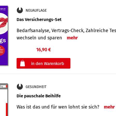
NEUAUFLAGE
Das Versicherungs-Set
Bedarfsanalyse, Vertrags-Check, Zahlreiche Tes
wechseln und sparen
mehr
16,90 €
€
oder
GESUNDHEIT
Die pauschale Beihilfe
Was ist das und für wen lohnt sie sich?
mehr