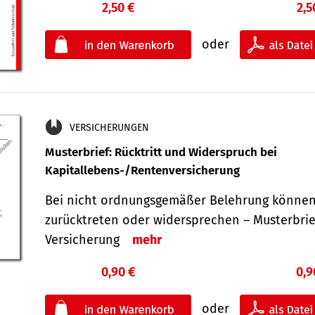
2,50 €
2,5
oder
VERSICHERUNGEN
Musterbrief: Rücktritt und Widerspruch bei
Kapitallebens-/Rentenversicherung
Bei nicht ordnungsgemäßer Belehrung können
zurücktreten oder widersprechen – Musterbrief
Versicherung
mehr
0,90 €
0,9
oder