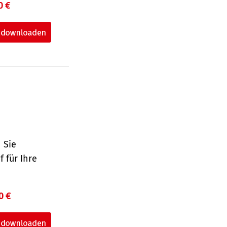
0 €
 Sie
 für Ihre
0 €