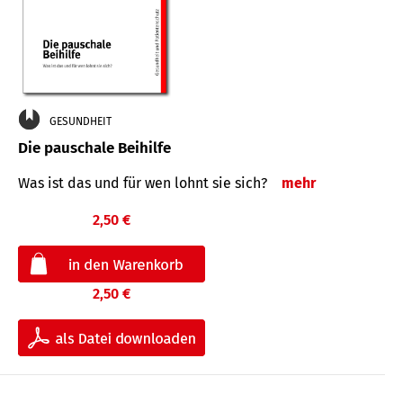
GESUNDHEIT
Die pauschale Beihilfe
Was ist das und für wen lohnt sie sich?
mehr
2,50 €
2,50 €