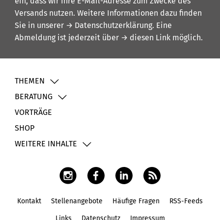
ein, dass wir Ihre E-Mail-Adresse zum Zwecke des
Versands nutzen. Weitere Informationen dazu finden
Sie in unserer
→ Datenschutzerklärung
. Eine
Abmeldung ist jederzeit über
→ diesen Link
möglich.
THEMEN
BERATUNG
VORTRÄGE
SHOP
WEITERE INHALTE
Kontakt
Stellenangebote
Häufige Fragen
RSS-Feeds
Fußbereich
Links
Datenschutz
Impressum