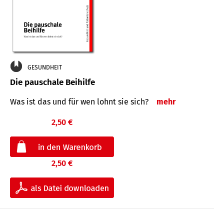
GESUNDHEIT
Die pauschale Beihilfe
Was ist das und für wen lohnt sie sich?
mehr
2,50 €
2,50 €