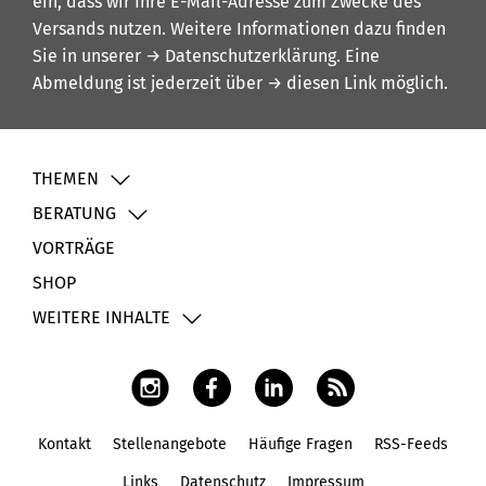
ein, dass wir Ihre E-Mail-Adresse zum Zwecke des
Versands nutzen. Weitere Informationen dazu finden
Sie in unserer
→ Datenschutzerklärung
. Eine
Abmeldung ist jederzeit über
→ diesen Link
möglich.
THEMEN
BERATUNG
VORTRÄGE
SHOP
WEITERE INHALTE
Kontakt
Stellenangebote
Häufige Fragen
RSS-Feeds
Fußbereich
Links
Datenschutz
Impressum