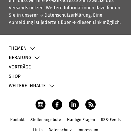
ein, dass wir Ihre E-Mail-Adresse zum Zwecke des
Versands nutzen. Weitere Informationen dazu finden
Sie in unserer
→ Datenschutzerklärung
. Eine
Abmeldung ist jederzeit über
→ diesen Link
möglich.
THEMEN
BERATUNG
VORTRÄGE
SHOP
WEITERE INHALTE
Kontakt
Stellenangebote
Häufige Fragen
RSS-Feeds
Fußbereich
Links
Datenschutz
Impressum