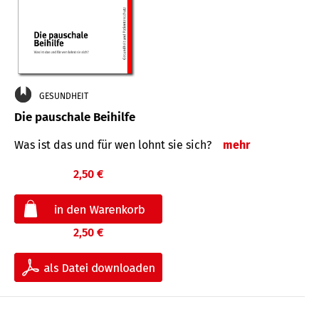
GESUNDHEIT
Die pauschale Beihilfe
Was ist das und für wen lohnt sie sich?
mehr
2,50 €
2,50 €