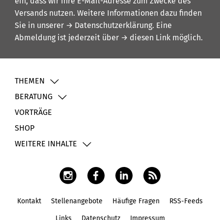
ein, dass wir Ihre E-Mail-Adresse zum Zwecke des
Versands nutzen. Weitere Informationen dazu finden
Sie in unserer
→ Datenschutzerklärung
. Eine
Abmeldung ist jederzeit über
→ diesen Link
möglich.
THEMEN
BERATUNG
VORTRÄGE
SHOP
WEITERE INHALTE
Kontakt
Stellenangebote
Häufige Fragen
RSS-Feeds
Fußbereich
Links
Datenschutz
Impressum