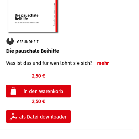
GESUNDHEIT
Die pauschale Beihilfe
Was ist das und für wen lohnt sie sich?
mehr
2,50 €
2,50 €