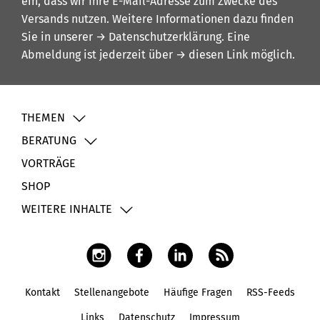
ein, dass wir Ihre E-Mail-Adresse zum Zwecke des
Versands nutzen. Weitere Informationen dazu finden
Sie in unserer
→ Datenschutzerklärung
. Eine
Abmeldung ist jederzeit über
→ diesen Link
möglich.
THEMEN
BERATUNG
VORTRÄGE
SHOP
WEITERE INHALTE
Kontakt
Stellenangebote
Häufige Fragen
RSS-Feeds
Fußbereich
Links
Datenschutz
Impressum