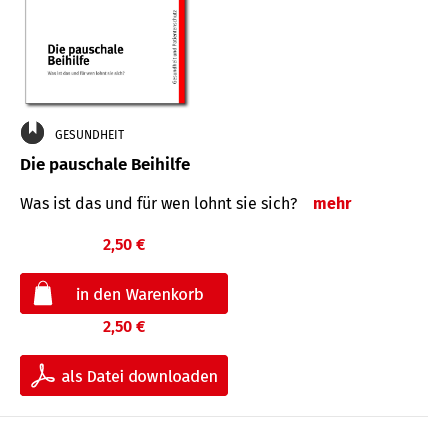
GESUNDHEIT
Die pauschale Beihilfe
Was ist das und für wen lohnt sie sich?
mehr
2,50 €
2,50 €