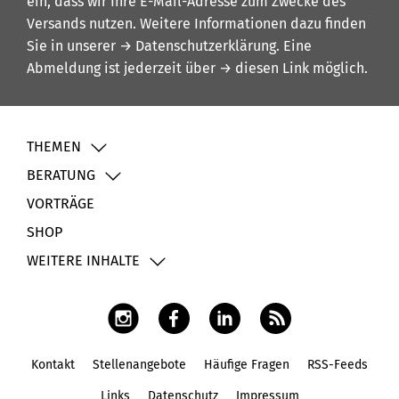
ein, dass wir Ihre E-Mail-Adresse zum Zwecke des
Versands nutzen. Weitere Informationen dazu finden
Sie in unserer
→ Datenschutzerklärung
. Eine
Abmeldung ist jederzeit über
→ diesen Link
möglich.
THEMEN
BERATUNG
VORTRÄGE
SHOP
WEITERE INHALTE
Kontakt
Stellenangebote
Häufige Fragen
RSS-Feeds
Fußbereich
Links
Datenschutz
Impressum