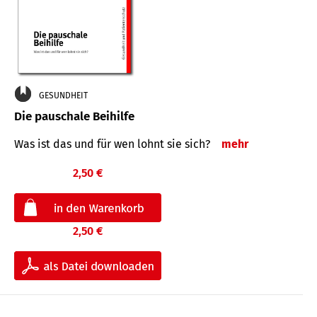
GESUNDHEIT
Die pauschale Beihilfe
Was ist das und für wen lohnt sie sich?
mehr
2,50 €
2,50 €