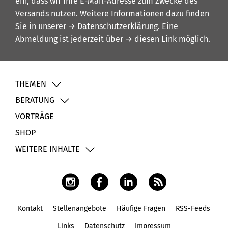
ein, dass wir Ihre E-Mail-Adresse zum Zwecke des
Versands nutzen. Weitere Informationen dazu finden
Sie in unserer
→ Datenschutzerklärung
. Eine
Abmeldung ist jederzeit über
→ diesen Link
möglich.
THEMEN
BERATUNG
VORTRÄGE
SHOP
WEITERE INHALTE
Kontakt
Stellenangebote
Häufige Fragen
RSS-Feeds
Fußbereich
Links
Datenschutz
Impressum