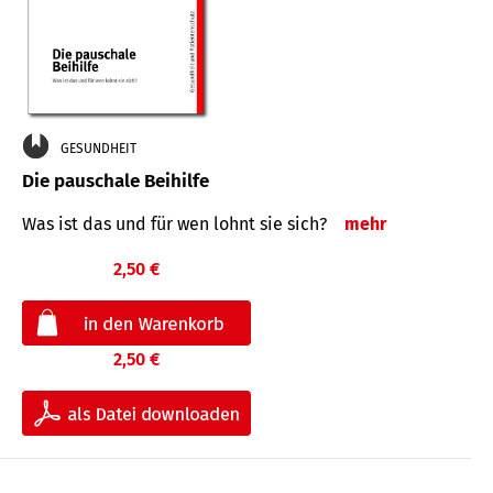
GESUNDHEIT
Die pauschale Beihilfe
Was ist das und für wen lohnt sie sich?
mehr
2,50 €
2,50 €