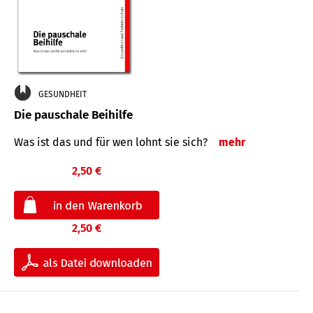
GESUNDHEIT
Die pauschale Beihilfe
Was ist das und für wen lohnt sie sich?
mehr
2,50 €
2,50 €