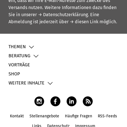
ein, dass wir Ihre E-Mail-Adresse zum Zwecke des
Versands nutzen. Weitere Informationen dazu finden
Sie in unserer
→ Datenschutzerklärung
. Eine
Abmeldung ist jederzeit über
→ diesen Link
möglich.
THEMEN
BERATUNG
VORTRÄGE
SHOP
WEITERE INHALTE
Kontakt
Stellenangebote
Häufige Fragen
RSS-Feeds
Fußbereich
Links
Datenschutz
Impressum