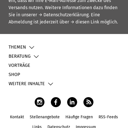
ein, dass wir Ihre E-Mail-Adresse zum Zwecke des
Versands nutzen. Weitere Informationen dazu finden
Sie in unserer
→ Datenschutzerklärung
. Eine
Abmeldung ist jederzeit über
→ diesen Link
möglich.
THEMEN
BERATUNG
VORTRÄGE
SHOP
WEITERE INHALTE
Kontakt
Stellenangebote
Häufige Fragen
RSS-Feeds
Fußbereich
Links
Datenschutz
Impressum