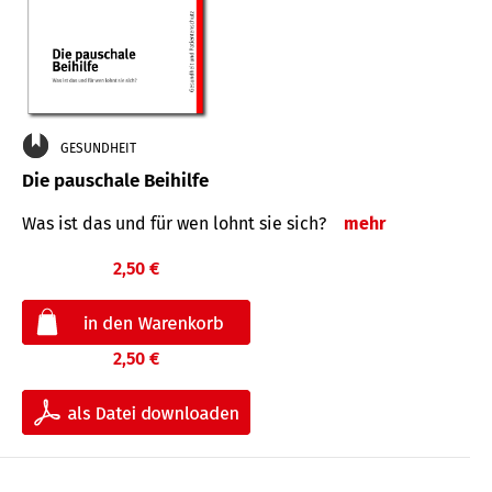
GESUNDHEIT
Die pauschale Beihilfe
Was ist das und für wen lohnt sie sich?
mehr
2,50 €
2,50 €