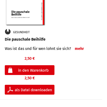
GESUNDHEIT
Die pauschale Beihilfe
Was ist das und für wen lohnt sie sich?
mehr
2,50 €
2,50 €