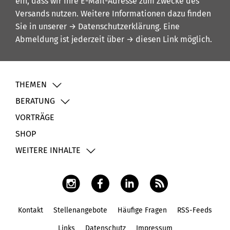
ein, dass wir Ihre E-Mail-Adresse zum Zwecke des
Versands nutzen. Weitere Informationen dazu finden
Sie in unserer
→ Datenschutzerklärung
. Eine
Abmeldung ist jederzeit über
→ diesen Link
möglich.
THEMEN
BERATUNG
VORTRÄGE
SHOP
WEITERE INHALTE
Kontakt
Stellenangebote
Häufige Fragen
RSS-Feeds
Fußbereich
Links
Datenschutz
Impressum