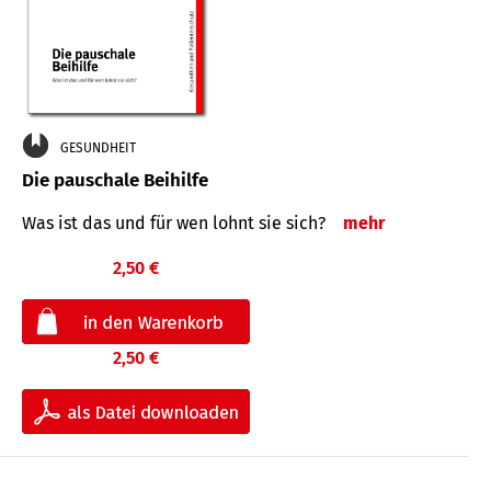
GESUNDHEIT
Die pauschale Beihilfe
Was ist das und für wen lohnt sie sich?
mehr
2,50 €
2,50 €