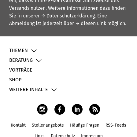
ein, dass wir Ihre E-Mail-Adresse zum Zwecke des
Versands nutzen. Weitere Informationen dazu finden
Sie in unserer
→ Datenschutzerklärung
. Eine
Abmeldung ist jederzeit über
→ diesen Link
möglich.
THEMEN
BERATUNG
VORTRÄGE
SHOP
WEITERE INHALTE
Kontakt
Stellenangebote
Häufige Fragen
RSS-Feeds
Fußbereich
Links
Datenschutz
Impressum