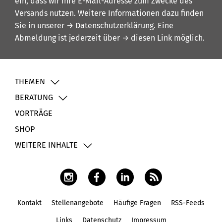
ein, dass wir Ihre E-Mail-Adresse zum Zwecke des
Versands nutzen. Weitere Informationen dazu finden
Sie in unserer
→ Datenschutzerklärung
. Eine
Abmeldung ist jederzeit über
→ diesen Link
möglich.
THEMEN
BERATUNG
VORTRÄGE
SHOP
WEITERE INHALTE
Kontakt
Stellenangebote
Häufige Fragen
RSS-Feeds
Fußbereich
Links
Datenschutz
Impressum