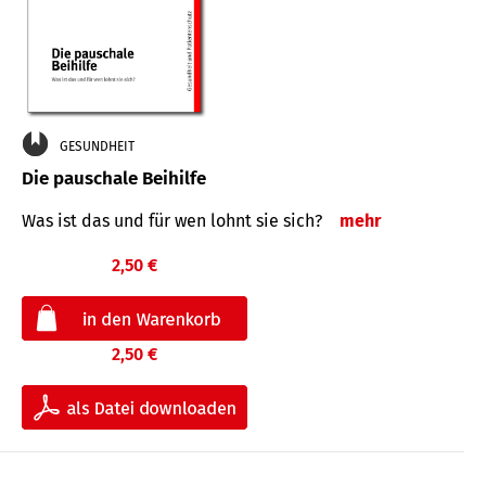
GESUNDHEIT
Die pauschale Beihilfe
Was ist das und für wen lohnt sie sich?
mehr
2,50 €
2,50 €