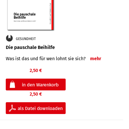
GESUNDHEIT
Die pauschale Beihilfe
Was ist das und für wen lohnt sie sich?
mehr
2,50 €
2,50 €