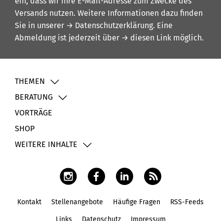
ein, dass wir Ihre E-Mail-Adresse zum Zwecke des
Versands nutzen. Weitere Informationen dazu finden
Sie in unserer
→ Datenschutzerklärung
. Eine
Abmeldung ist jederzeit über
→ diesen Link
möglich.
THEMEN
BERATUNG
VORTRÄGE
SHOP
WEITERE INHALTE
Kontakt
Stellenangebote
Häufige Fragen
RSS-Feeds
Fußbereich
Links
Datenschutz
Impressum