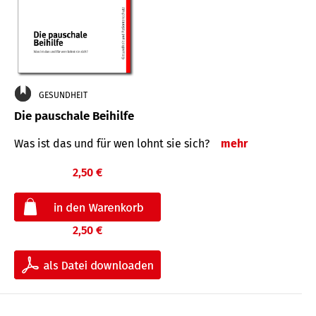
GESUNDHEIT
Die pauschale Beihilfe
Was ist das und für wen lohnt sie sich?
mehr
2,50 €
2,50 €