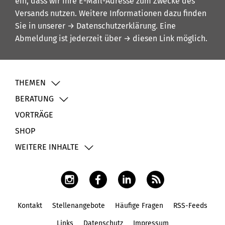
ein, dass wir Ihre E-Mail-Adresse zum Zwecke des
Versands nutzen. Weitere Informationen dazu finden
Sie in unserer
→ Datenschutzerklärung
. Eine
Abmeldung ist jederzeit über
→ diesen Link
möglich.
THEMEN
BERATUNG
VORTRÄGE
SHOP
WEITERE INHALTE
Kontakt
Stellenangebote
Häufige Fragen
RSS-Feeds
Fußbereich
Links
Datenschutz
Impressum