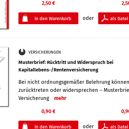
2,50 €
2,5
oder
VERSICHERUNGEN
Musterbrief: Rücktritt und Widerspruch bei
Kapitallebens-/Rentenversicherung
Bei nicht ordnungsgemäßer Belehrung können
zurücktreten oder widersprechen – Musterbrief
Versicherung
mehr
0,90 €
0,9
oder