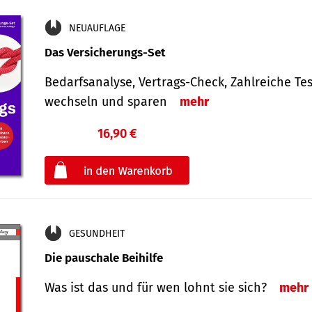
NEUAUFLAGE
Das Versicherungs-Set
Bedarfsanalyse, Vertrags-Check, Zahlreiche Tes
wechseln und sparen
mehr
16,90 €
€
oder
GESUNDHEIT
Die pauschale Beihilfe
Was ist das und für wen lohnt sie sich?
mehr