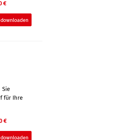
0 €
 Sie
 für Ihre
0 €