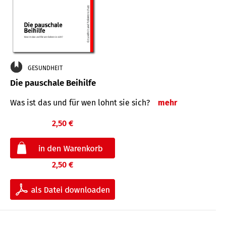
GESUNDHEIT
Die pauschale Beihilfe
Was ist das und für wen lohnt sie sich?
mehr
2,50 €
2,50 €