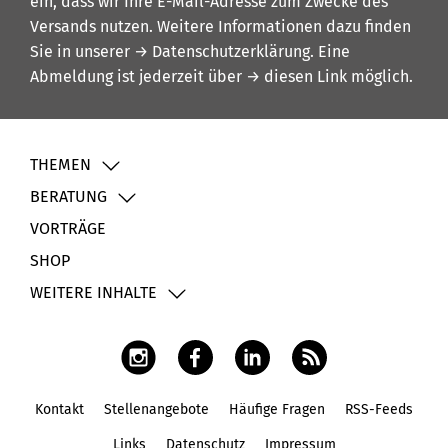
ein, dass wir Ihre E-Mail-Adresse zum Zwecke des
Versands nutzen. Weitere Informationen dazu finden
Sie in unserer
→ Datenschutzerklärung
. Eine
Abmeldung ist jederzeit über
→ diesen Link
möglich.
THEMEN
BERATUNG
VORTRÄGE
SHOP
WEITERE INHALTE
Kontakt
Stellenangebote
Häufige Fragen
RSS-Feeds
Fußbereich
Links
Datenschutz
Impressum