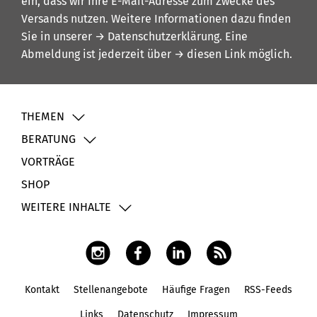
ein, dass wir Ihre E-Mail-Adresse zum Zwecke des
Versands nutzen. Weitere Informationen dazu finden
Sie in unserer
→ Datenschutzerklärung
. Eine
Abmeldung ist jederzeit über
→ diesen Link
möglich.
THEMEN
BERATUNG
VORTRÄGE
SHOP
WEITERE INHALTE
Kontakt
Stellenangebote
Häufige Fragen
RSS-Feeds
Fußbereich
Links
Datenschutz
Impressum