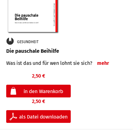
GESUNDHEIT
Die pauschale Beihilfe
Was ist das und für wen lohnt sie sich?
mehr
2,50 €
2,50 €