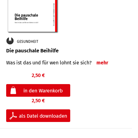
GESUNDHEIT
Die pauschale Beihilfe
Was ist das und für wen lohnt sie sich?
mehr
2,50 €
2,50 €