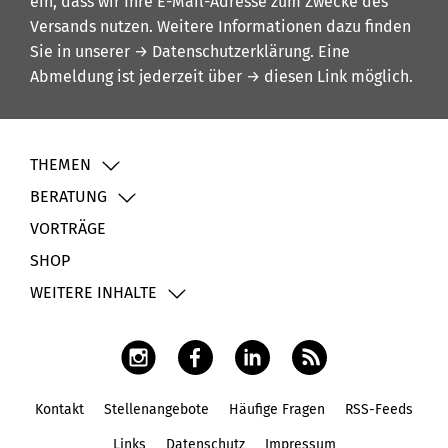
ein, dass wir Ihre E-Mail-Adresse zum Zwecke des
Versands nutzen. Weitere Informationen dazu finden
Sie in unserer
→ Datenschutzerklärung
. Eine
Abmeldung ist jederzeit über
→ diesen Link
möglich.
THEMEN
BERATUNG
VORTRÄGE
SHOP
WEITERE INHALTE
Kontakt
Stellenangebote
Häufige Fragen
RSS-Feeds
Fußbereich
Links
Datenschutz
Impressum