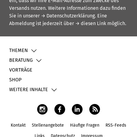
ein, dass wir Ihre E-Mail-Adresse zum Zwecke des
Versands nutzen. Weitere Informationen dazu finden
Sie in unserer
→ Datenschutzerklärung
. Eine
Abmeldung ist jederzeit über
→ diesen Link
möglich.
THEMEN
BERATUNG
VORTRÄGE
SHOP
WEITERE INHALTE
Kontakt
Stellenangebote
Häufige Fragen
RSS-Feeds
Fußbereich
Links
Datenschutz
Impressum