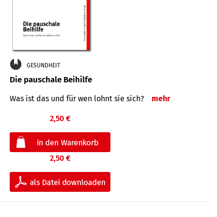
GESUNDHEIT
Die pauschale Beihilfe
Was ist das und für wen lohnt sie sich?
mehr
2,50 €
2,50 €