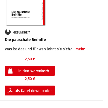
GESUNDHEIT
Die pauschale Beihilfe
Was ist das und für wen lohnt sie sich?
mehr
2,50 €
2,50 €