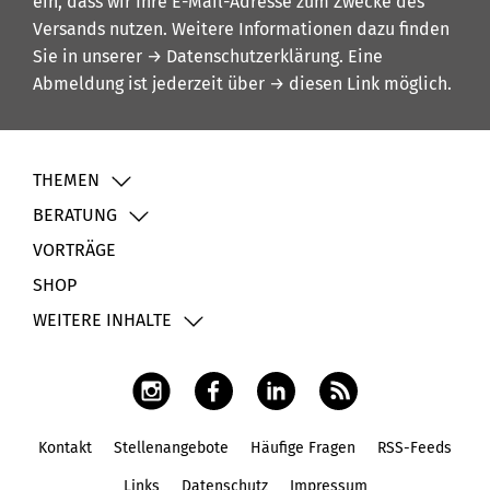
ein, dass wir Ihre E-Mail-Adresse zum Zwecke des
Versands nutzen. Weitere Informationen dazu finden
Sie in unserer
→ Datenschutzerklärung
. Eine
Abmeldung ist jederzeit über
→ diesen Link
möglich.
THEMEN
BERATUNG
VORTRÄGE
SHOP
WEITERE INHALTE
Kontakt
Stellenangebote
Häufige Fragen
RSS-Feeds
Fußbereich
Links
Datenschutz
Impressum