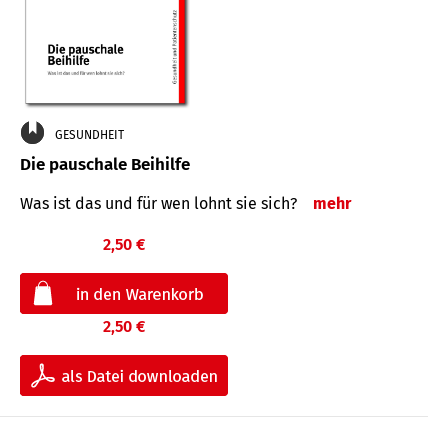
GESUNDHEIT
Die pauschale Beihilfe
Was ist das und für wen lohnt sie sich?
mehr
2,50 €
2,50 €