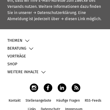
ein, dass wir Ihre E-Mail-Adresse zum Zwecke des
Versands nutzen. Weitere Informationen dazu finden
Sie in unserer
→ Datenschutzerklärung
. Eine
Abmeldung ist jederzeit über
→ diesen Link
möglich.
THEMEN
BERATUNG
VORTRÄGE
SHOP
WEITERE INHALTE
Kontakt
Stellenangebote
Häufige Fragen
RSS-Feeds
Fußbereich
Links
Datenschutz
Impressum